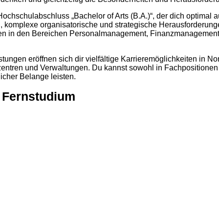
Hochschulabschluss „Bachelor of Arts (B.A.)“, der dich optimal
, komplexe organisatorische und strategische Herausforderung
iten in den Bereichen Personalmanagement, Finanzmanagement
ungen eröffnen sich dir vielfältige Karrieremöglichkeiten in N
entren und Verwaltungen. Du kannst sowohl in Fachpositionen 
icher Belange leisten.
 Fernstudium