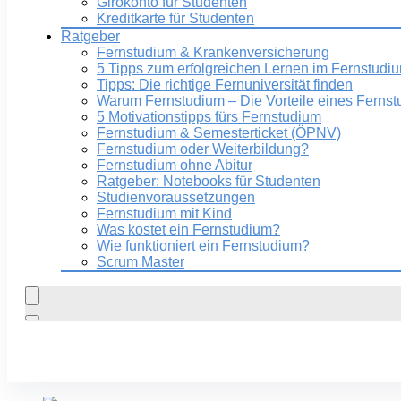
Girokonto für Studenten
Kreditkarte für Studenten
Ratgeber
Fernstudium & Krankenversicherung
5 Tipps zum erfolgreichen Lernen im Fernstudi
Tipps: Die richtige Fernuniversität finden
Warum Fernstudium – Die Vorteile eines Ferns
5 Motivationstipps fürs Fernstudium
Fernstudium & Semesterticket (ÖPNV)
Fernstudium oder Weiterbildung?
Fernstudium ohne Abitur
Ratgeber: Notebooks für Studenten
Studienvoraussetzungen
Fernstudium mit Kind
Was kostet ein Fernstudium?
Wie funktioniert ein Fernstudium?
Scrum Master