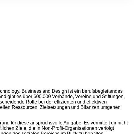
hnology, Business and Design ist ein berufsbegleitendes
land gibt es über 600.000 Verbände, Vereine und Stiftungen,
cheidende Rolle bei der effizienten und effektiven
nziellen Ressourcen, Zielsetzungen und Bilanzen umgehen
g für diese anspruchsvolle Aufgabe. Es vermittelt dir nicht
lichen Ziele, die in Non-Profit-Organisationen verfolgt
ungen des sozialen Bereichs im Blick zu behalten.