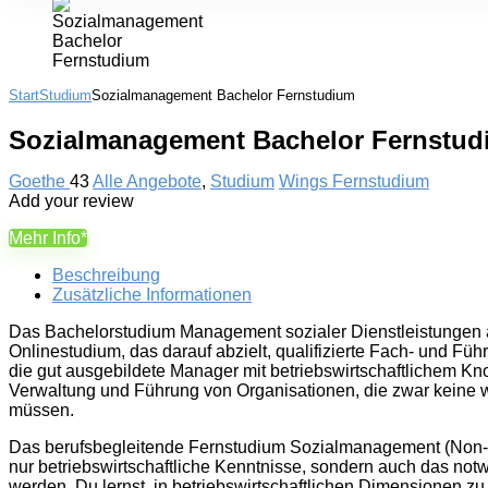
Start
Studium
Sozialmanagement Bachelor Fernstudium
Sozialmanagement Bachelor Fernstu
Goethe
43
Alle Angebote
,
Studium
Wings Fernstudium
Add your review
Mehr Info*
Beschreibung
Zusätzliche Informationen
Das Bachelorstudium Management sozialer Dienstleistungen a
Onlinestudium, das darauf abzielt, qualifizierte Fach- und Fü
die gut ausgebildete Manager mit betriebswirtschaftlichem Kn
Verwaltung und Führung von Organisationen, die zwar keine w
müssen.
Das berufsbegleitende Fernstudium Sozialmanagement (Non-Prof
nur betriebswirtschaftliche Kenntnisse, sondern auch das notwe
werden. Du lernst, in betriebswirtschaftlichen Dimensionen z