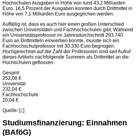
Hochschulen Ausgaben in Höhe von rund 43,2 Milliarden
Euro. 16,5 Prozent der Ausgaben konnten durch Drittmittel in
Höhe von 7,1 Milliarden Euro ausgeglichen werden.
Auffällig ist, dass es auch hier einen großen Unterschied
zwischen Universitäten und Fachhochschulen gibt. Während
ein Universitätsprofessor im Jahresdurchschnitt 293.740
Euro an Drittmitteln einwerben konnte, musste sich ein
Fachhochschulprofessor mit 30.330 Euro begnügen.
Hochgerechnet auf die Zahl der Professoren sind seit Aufruf
dieses Artikels nachfolgende Summen als Drittmittel an die
Hochschulen geflossen:
Gesamt
252,08 €
Universität
232,04 €
Fachhochschule
20,04 €
Quelle: [
2
]
Studiumsfinanzierung: Einnahmen
(BAföG)