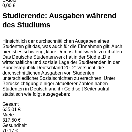
BAföG
0,00 €
Studierende: Ausgaben während
des Studiums
Hinsichtlich der durchschnittlichen Ausgaben eines
Studenten gilt das, was auch für die Einnahmen gilt. Auch
hier ist es schwierig, klare Durchschnittswerte zu erhalten.
Das Deutsche Studentenwerk hat in der Studie „Die
wirtschaftliche und soziale Lage der Studierenden in der
Bundesrepublik Deutschland 2012“ versucht, die
durchschnittlichen Ausgaben von Studenten
unterschiedlicher Sozialschichten zu errechnen. Unter
Berücksichtigung einiger aktuellerer Zahlen haben
Studenten in Deutschland ihr Geld seit Seitenaufruf
statistisch wie folgt ausgegeben:
Gesamt
635,01 €
Miete
317,50 €
Gesundheit
70,17 €