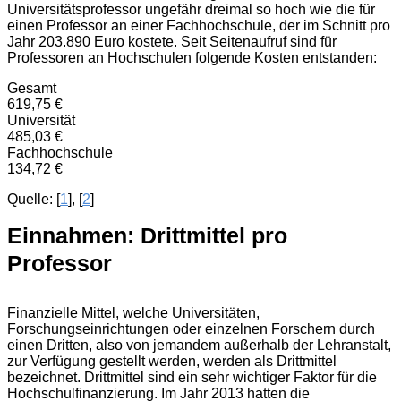
Universitätsprofessor ungefähr dreimal so hoch wie die für
einen Professor an einer Fachhochschule, der im Schnitt pro
Jahr 203.890 Euro kostete. Seit Seitenaufruf sind für
Professoren an Hochschulen folgende Kosten entstanden:
Gesamt
619,75 €
Universität
485,03 €
Fachhochschule
134,72 €
Quelle: [
1
], [
2
]
Einnahmen: Drittmittel pro
Professor
Finanzielle Mittel, welche Universitäten,
Forschungseinrichtungen oder einzelnen Forschern durch
einen Dritten, also von jemandem außerhalb der Lehranstalt,
zur Verfügung gestellt werden, werden als Drittmittel
bezeichnet. Drittmittel sind ein sehr wichtiger Faktor für die
Hochschulfinanzierung. Im Jahr 2013 hatten die