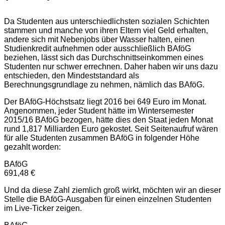
Da Studenten aus unterschiedlichsten sozialen Schichten
stammen und manche von ihren Eltern viel Geld erhalten,
andere sich mit Nebenjobs über Wasser halten, einen
Studienkredit aufnehmen oder ausschließlich BAföG
beziehen, lässt sich das Durchschnittseinkommen eines
Studenten nur schwer errechnen. Daher haben wir uns dazu
entschieden, den Mindeststandard als
Berechnungsgrundlage zu nehmen, nämlich das BAföG.
Der BAföG-Höchstsatz liegt 2016 bei 649 Euro im Monat.
Angenommen, jeder Student hätte im Wintersemester
2015/16 BAföG bezogen, hätte dies den Staat jeden Monat
rund 1,817 Milliarden Euro gekostet. Seit Seitenaufruf wären
für alle Studenten zusammen BAföG in folgender Höhe
gezahlt worden:
BAföG
691,48 €
Und da diese Zahl ziemlich groß wirkt, möchten wir an dieser
Stelle die BAföG-Ausgaben für einen einzelnen Studenten
im Live-Ticker zeigen.