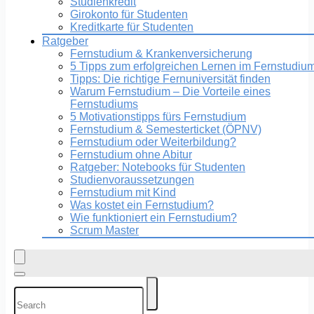
Studienkredit
Girokonto für Studenten
Kreditkarte für Studenten
Ratgeber
Fernstudium & Krankenversicherung
5 Tipps zum erfolgreichen Lernen im Fernstudiu
Tipps: Die richtige Fernuniversität finden
Warum Fernstudium – Die Vorteile eines
Fernstudiums
5 Motivationstipps fürs Fernstudium
Fernstudium & Semesterticket (ÖPNV)
Fernstudium oder Weiterbildung?
Fernstudium ohne Abitur
Ratgeber: Notebooks für Studenten
Studienvoraussetzungen
Fernstudium mit Kind
Was kostet ein Fernstudium?
Wie funktioniert ein Fernstudium?
Scrum Master