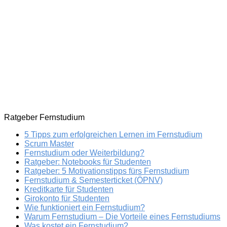
Ratgeber Fernstudium
5 Tipps zum erfolgreichen Lernen im Fernstudium
Scrum Master
Fernstudium oder Weiterbildung?
Ratgeber: Notebooks für Studenten
Ratgeber: 5 Motivationstipps fürs Fernstudium
Fernstudium & Semesterticket (ÖPNV)
Kreditkarte für Studenten
Girokonto für Studenten
Wie funktioniert ein Fernstudium?
Warum Fernstudium – Die Vorteile eines Fernstudiums
Was kostet ein Fernstudium?