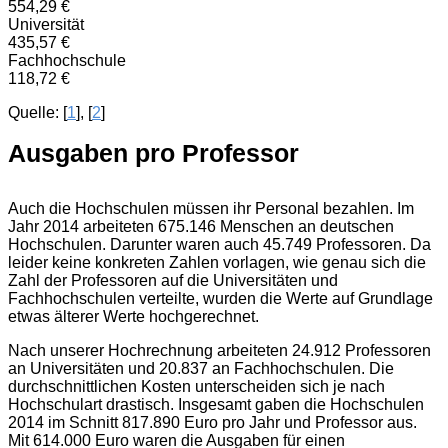
554,29 €
Universität
435,57 €
Fachhochschule
118,72 €
Quelle: [
1
], [
2
]
Ausgaben pro Professor
Auch die Hochschulen müssen ihr Personal bezahlen. Im
Jahr 2014 arbeiteten 675.146 Menschen an deutschen
Hochschulen. Darunter waren auch 45.749 Professoren. Da
leider keine konkreten Zahlen vorlagen, wie genau sich die
Zahl der Professoren auf die Universitäten und
Fachhochschulen verteilte, wurden die Werte auf Grundlage
etwas älterer Werte hochgerechnet.
Nach unserer Hochrechnung arbeiteten 24.912 Professoren
an Universitäten und 20.837 an Fachhochschulen. Die
durchschnittlichen Kosten unterscheiden sich je nach
Hochschulart drastisch. Insgesamt gaben die Hochschulen
2014 im Schnitt 817.890 Euro pro Jahr und Professor aus.
Mit 614.000 Euro waren die Ausgaben für einen